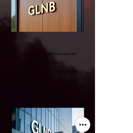
Vous avez des problèmes avec les
gouvernements ?
Cliquer sur l'onglet * Problèmes avec les
gouvernements * dans le menu