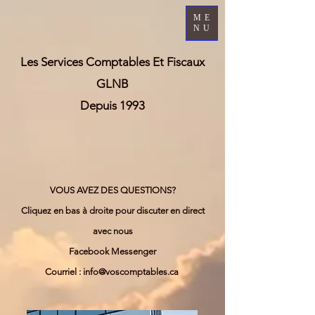
ME
NU
Les Services Comptables Et Fiscaux
GLNB
Depuis 1993
VOUS AVEZ DES QUESTIONS?
Cliquez en bas à droite pour discuter en direct
avec nous
Facebook Messenger
Courriel : info@voscomptables.ca