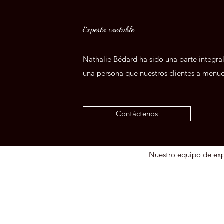
Experto contable
Nathalie Bédard ha sido una parte integra
una persona que nuestros clientes a menu
Contáctenos
Nuestro equipo de expe