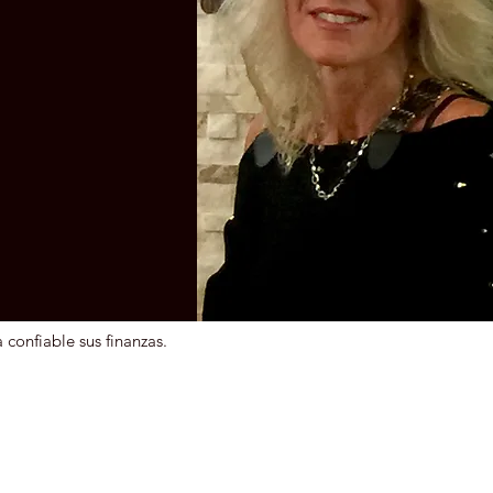
confiable sus finanzas.