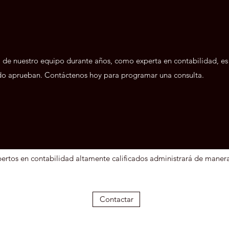
l de nuestro equipo durante años, como experta en contabilidad, es
do aprueban. Contáctenos hoy para programar una consulta.
rtos en contabilidad altamente calificados administrará de manera 
Contactar